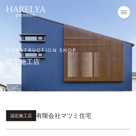
CONSTRUCTION SHOP
認定施工店
有限会社マツミ住宅
認定施工店