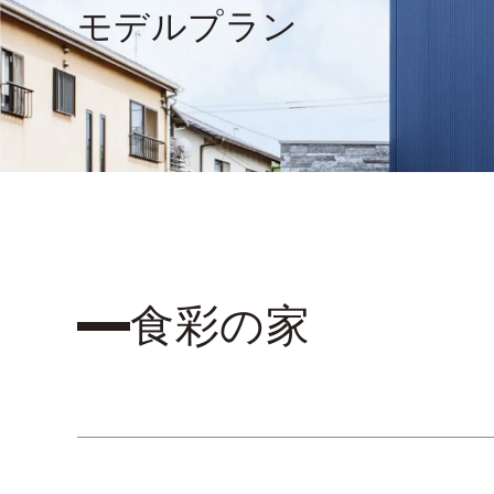
モデルプラン
食彩の家