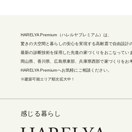
HARELYA Premium（ハレルヤプレミアム）は、
驚きの大空間と暮らしの安心を実現する高耐震で自由設計
最新の診断技術を採用した先進の家づくりをおこなってい
岡山県、香川県、広島県東部、兵庫県西部で家づくりをお
HARELYA Premiumへお気軽にご相談ください。
※建築可能エリア順次拡大中！
感じる暮らし