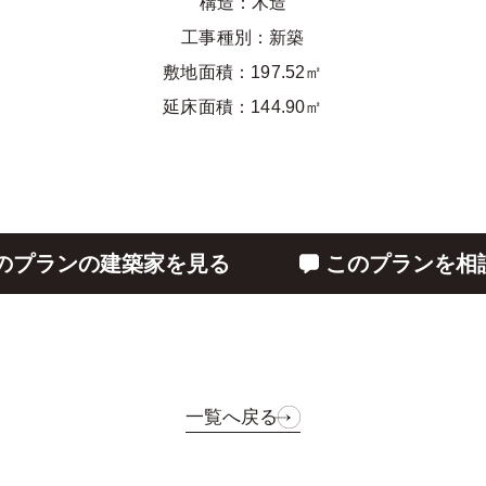
構造：木造
工事種別：新築
敷地面積：197.52㎡
延床面積：144.90㎡
のプランの建築家を見る
このプランを相
一覧へ戻る