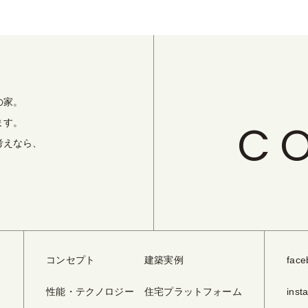
の家。
C
ます。
考えなら、
コンセプト
建築実例
face
性能・テクノロジー
住宅プラットフォーム
inst