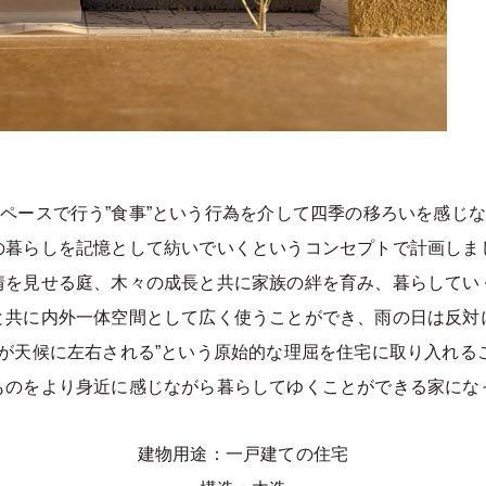
ペースで行う”食事”という行為を介して四季の移ろいを感じ
の暮らしを記憶として紡いでいくというコンセプトで計画しま
情を見せる庭、木々の成長と共に家族の絆を育み、暮らしてい
と共に内外一体空間として広く使うことができ、雨の日は反対
域が天候に左右される”という原始的な理屈を住宅に取り入れる
ものをより身近に感じながら暮らしてゆくことができる家にな
建物用途：一戸建ての住宅