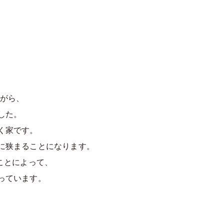
ながら、
した。
く家です。
に狭まることになります。
ことによって、
っています。