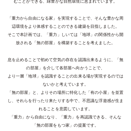
むことができる、緑豊かな自然環境に恵まれています。
「重力から自由になる家」を実現することで、そんな豊かな周
辺環境をより体感することのできる建築を目指しました。
そこで本計画では、「重力」しいては「地球」の関係性から開
放される「無の部屋」を構築することを考えました。
息を止めることで初めて空気の存在を認識出来るように、「無
の部屋」を介して各部屋へ向かうことで、
より一層「地球」を認識することの出来る場が実現するのでは
ないかと考えています。
「無の部屋」と、よりその場所に特化した「有の小屋」を並置
し、それらを行ったり来たりする中で、不思議な浮遊感が生ま
れることを意図しています。
「重力」から自由になり、「重力」を再認識できる、そんな
「無の部屋をもつ家」の提案です。