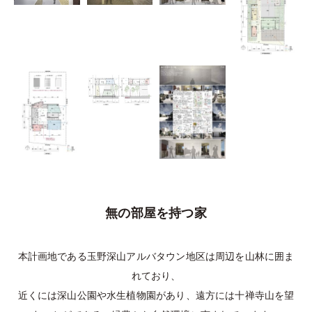
無の部屋を持つ家
本計画地である玉野深山アルバタウン地区は周辺を山林に囲ま
れており、
近くには深山公園や水生植物園があり、遠方には十禅寺山を望