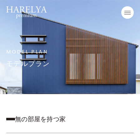
MODEL PLAN
モデルプラン
無の部屋を持つ家