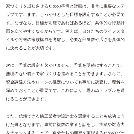
家づくりを成功させるための準備と計画は、非常に重要なステ
ップです。まず、しっかりとした目標を設定することが必要で
す。なぜなら、目標が明確であればあるほど、具体的な行動計
画を立てやすくなるからです。例えば、自分たちのライフスタ
イルや将来の家族構成を考慮し、必要な部屋数や広さを具体的
に決めることが大切です。
次に、予算の設定も欠かせません。予算を明確にすることで、
無理のない範囲で家づくりを進めることができます。さらに、
資金調達方法やローンの選定についても事前に調査し、理解を
深めておくことが重要です。これにより、思わぬトラブルを避
けることができます。
また、信頼できる施工業者や設計士を選定することも成功に向
けた鍵となります。事前に複数の業者と話をし、実績や対応力
をチェックすることで、自分たちの理想を実現するためのパー