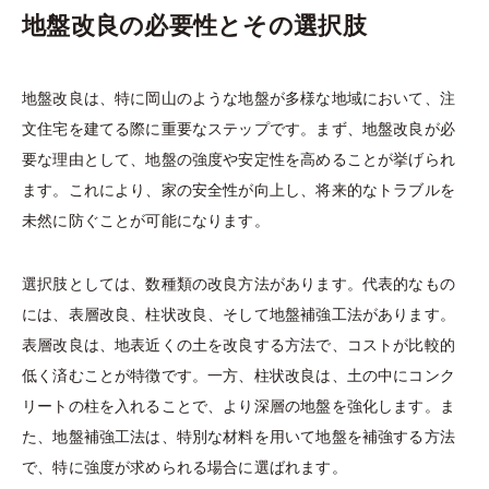
地盤改良の必要性とその選択肢
地盤改良は、特に岡山のような地盤が多様な地域において、注
文住宅を建てる際に重要なステップです。まず、地盤改良が必
要な理由として、地盤の強度や安定性を高めることが挙げられ
ます。これにより、家の安全性が向上し、将来的なトラブルを
未然に防ぐことが可能になります。
選択肢としては、数種類の改良方法があります。代表的なもの
には、表層改良、柱状改良、そして地盤補強工法があります。
表層改良は、地表近くの土を改良する方法で、コストが比較的
低く済むことが特徴です。一方、柱状改良は、土の中にコンク
リートの柱を入れることで、より深層の地盤を強化します。ま
た、地盤補強工法は、特別な材料を用いて地盤を補強する方法
で、特に強度が求められる場合に選ばれます。