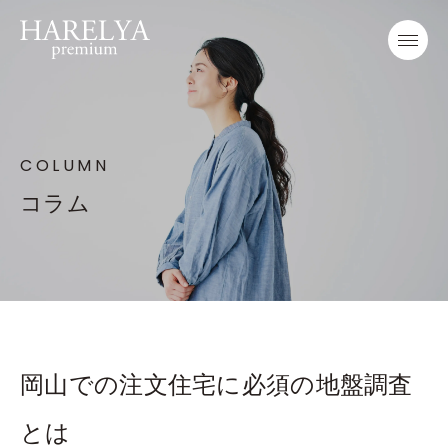
COLUMN
コラム
岡山での注文住宅に必須の地盤調査
とは