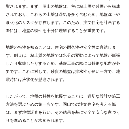
響されます。まず、岡山の地盤は、主に粘土層や砂層から構成
されており、これらの土壌は湿気を多く含むため、地盤沈下や
液状化のリスクが存在します。このため、注文住宅を計画する
際には、地盤の特性を十分に理解することが重要です。
地盤の特性を知ることは、住宅の耐久性や安全性に直結しま
す。例えば、粘土質の地盤では水分の変動によって地盤が膨張
したり収縮したりするため、基礎工事の際には特別な配慮が必
要です。これに対して、砂質の地盤は排水性が良い一方で、地
震時には液状化が懸念されます。
したがって、地盤の特性を把握することは、適切な設計や施工
方法を選ぶための第一歩です。岡山での注文住宅を考える際
は、まず地盤調査を行い、その結果を基に安全で安心な家づく
りを進めることが求められます。